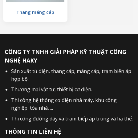
Thang máng cáp
CÔNG TY TNHH GIẢI PHÁP KỸ THUẬT CÔNG
NGHỆ HAKY
Sản xuất
tủ điện
,
thang cáp
,
máng cáp
,
trạm biến áp
hợp bộ
.
Thương mại vật tư, thiết bị cơ điện.
Thi công hệ thống cơ điện nhà máy, khu công
nghiệp, tòa nhà, ...
Thi công đường dây và trạm biếp áp trung và hạ thế.
THÔNG TIN LIÊN HỆ