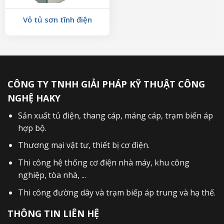
Vỏ tủ sơn tĩnh điện
CÔNG TY TNHH GIẢI PHÁP KỸ THUẬT CÔNG
NGHỆ HAKY
Sản xuất
tủ điện
,
thang cáp
,
máng cáp
,
trạm biến áp
hợp bộ
.
Thương mại vật tư, thiết bị cơ điện.
Thi công hệ thống cơ điện nhà máy, khu công
nghiệp, tòa nhà, ...
Thi công đường dây và trạm biếp áp trung và hạ thế.
THÔNG TIN LIÊN HỆ