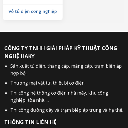
Vỏ tủ điện công nghiệp
CÔNG TY TNHH GIẢI PHÁP KỸ THUẬT CÔNG
NGHỆ HAKY
Sản xuất
tủ điện
,
thang cáp
,
máng cáp
,
trạm biến áp
hợp bộ
.
Thương mại vật tư, thiết bị cơ điện.
Thi công hệ thống cơ điện nhà máy, khu công
nghiệp, tòa nhà, ...
Thi công đường dây và trạm biếp áp trung và hạ thế.
THÔNG TIN LIÊN HỆ