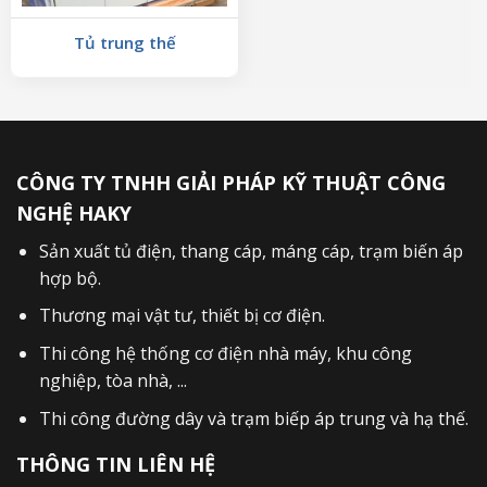
Tủ trung thế
CÔNG TY TNHH GIẢI PHÁP KỸ THUẬT CÔNG
NGHỆ HAKY
Sản xuất
tủ điện
,
thang cáp
,
máng cáp
,
trạm biến áp
hợp bộ
.
Thương mại vật tư, thiết bị cơ điện.
Thi công hệ thống cơ điện nhà máy, khu công
nghiệp, tòa nhà, ...
Thi công đường dây và trạm biếp áp trung và hạ thế.
THÔNG TIN LIÊN HỆ