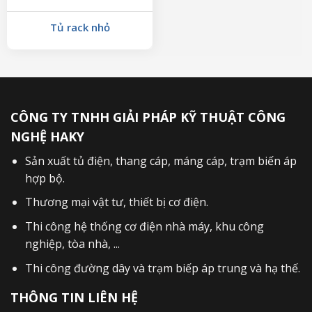
Tủ rack nhỏ
CÔNG TY TNHH GIẢI PHÁP KỸ THUẬT CÔNG
NGHỆ HAKY
Sản xuất
tủ điện
,
thang cáp
,
máng cáp
,
trạm biến áp
hợp bộ
.
Thương mại vật tư, thiết bị cơ điện.
Thi công hệ thống cơ điện nhà máy, khu công
nghiệp, tòa nhà, ...
Thi công đường dây và trạm biếp áp trung và hạ thế.
THÔNG TIN LIÊN HỆ