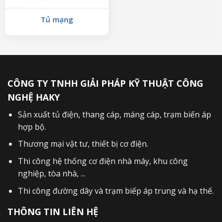
Tủ mạng
CÔNG TY TNHH GIẢI PHÁP KỸ THUẬT CÔNG
NGHỆ HAKY
Sản xuất
tủ điện
,
thang cáp
,
máng cáp
,
trạm biến áp
hợp bộ
.
Thương mại vật tư, thiết bị cơ điện.
Thi công hệ thống cơ điện nhà máy, khu công
nghiệp, tòa nhà, ...
Thi công đường dây và trạm biếp áp trung và hạ thế.
THÔNG TIN LIÊN HỆ