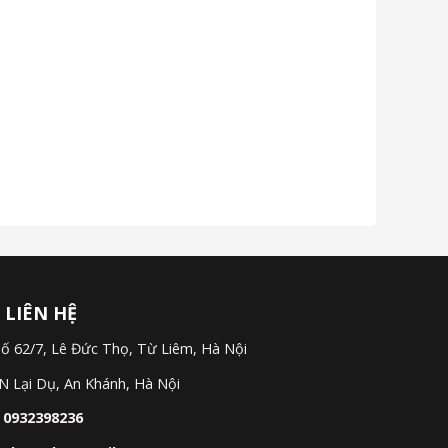
 LIÊN HỆ
ố 62/7, Lê Đức Thọ, Từ Liêm, Hà Nội
N Lại Dụ, An Khánh, Hà Nội
:
0932398236