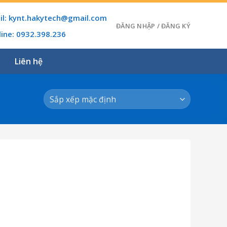
il: kynt.hakytech@gmail.com
ĐĂNG NHẬP / ĐĂNG KÝ
line: 0932.398.236
Liên hệ