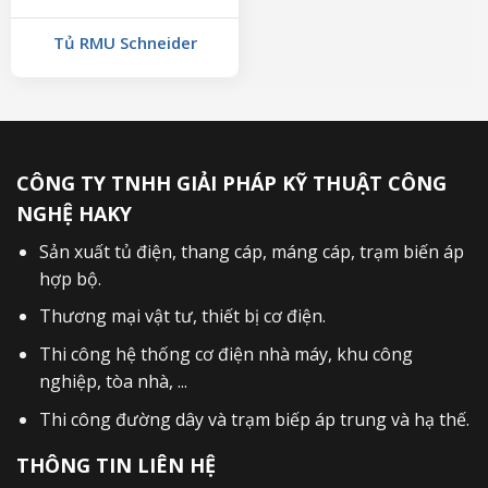
Tủ RMU Schneider
CÔNG TY TNHH GIẢI PHÁP KỸ THUẬT CÔNG
NGHỆ HAKY
Sản xuất
tủ điện
,
thang cáp
,
máng cáp
,
trạm biến áp
hợp bộ
.
Thương mại vật tư, thiết bị cơ điện.
Thi công hệ thống cơ điện nhà máy, khu công
nghiệp, tòa nhà, ...
Thi công đường dây và trạm biếp áp trung và hạ thế.
THÔNG TIN LIÊN HỆ