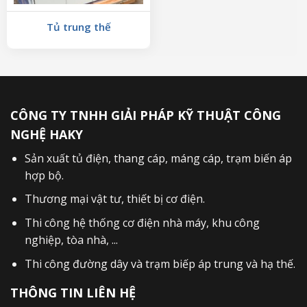
Tủ trung thế
CÔNG TY TNHH GIẢI PHÁP KỸ THUẬT CÔNG
NGHỆ HAKY
Sản xuất
tủ điện
,
thang cáp
,
máng cáp
,
trạm biến áp
hợp bộ
.
Thương mại vật tư, thiết bị cơ điện.
Thi công hệ thống cơ điện nhà máy, khu công
nghiệp, tòa nhà, ...
Thi công đường dây và trạm biếp áp trung và hạ thế.
THÔNG TIN LIÊN HỆ