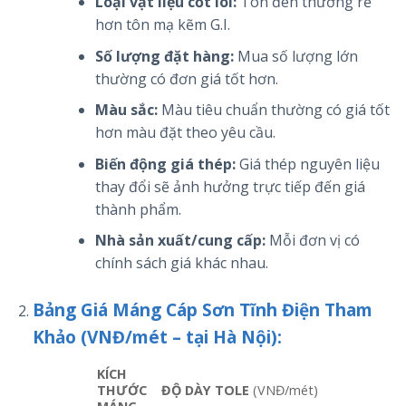
Loại vật liệu cốt lõi:
Tôn đen thường rẻ
hơn tôn mạ kẽm G.I.
Số lượng đặt hàng:
Mua số lượng lớn
thường có đơn giá tốt hơn.
Màu sắc:
Màu tiêu chuẩn thường có giá tốt
hơn màu đặt theo yêu cầu.
Biến động giá thép:
Giá thép nguyên liệu
thay đổi sẽ ảnh hưởng trực tiếp đến giá
thành phẩm.
Nhà sản xuất/cung cấp:
Mỗi đơn vị có
chính sách giá khác nhau.
Bảng Giá Máng Cáp Sơn Tĩnh Điện Tham
Khảo (VNĐ/mét – tại Hà Nội):
KÍCH
THƯỚC
ĐỘ DÀY TOLE
(VNĐ/mét)