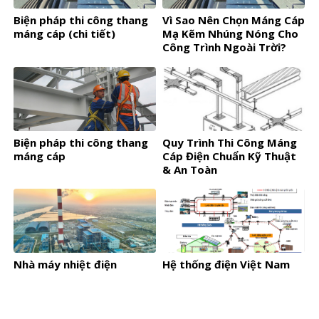
Biện pháp thi công thang
Vì Sao Nên Chọn Máng Cáp
máng cáp (chi tiết)
Mạ Kẽm Nhúng Nóng Cho
Công Trình Ngoài Trời?
Biện pháp thi công thang
Quy Trình Thi Công Máng
máng cáp
Cáp Điện Chuẩn Kỹ Thuật
& An Toàn
Nhà máy nhiệt điện
Hệ thống điện Việt Nam