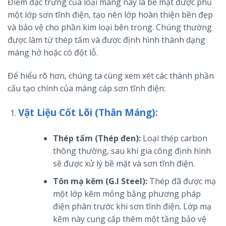
Điểm đặc trưng của loại máng này là bề mặt được phủ
một lớp sơn tĩnh điện, tạo nên lớp hoàn thiện bền đẹp
và bảo vệ cho phần kim loại bên trong. Chúng thường
được làm từ thép tấm và được định hình thành dạng
máng hở hoặc có đột lỗ.
Để hiểu rõ hơn, chúng ta cùng xem xét các thành phần
cấu tạo chính của máng cáp sơn tĩnh điện:
Vật Liệu Cốt Lõi (Thân Máng):
Thép tấm (Thép đen):
Loại thép carbon
thông thường, sau khi gia công định hình
sẽ được xử lý bề mặt và sơn tĩnh điện.
Tôn mạ kẽm (G.I Steel):
Thép đã được mạ
một lớp kẽm mỏng bằng phương pháp
điện phân trước khi sơn tĩnh điện. Lớp mạ
kẽm này cung cấp thêm một tầng bảo vệ