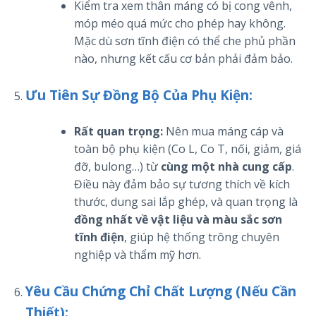
Kiểm tra xem thân máng có bị cong vênh,
móp méo quá mức cho phép hay không.
Mặc dù sơn tĩnh điện có thể che phủ phần
nào, nhưng kết cấu cơ bản phải đảm bảo.
Ưu Tiên Sự Đồng Bộ Của Phụ Kiện:
Rất quan trọng:
Nên mua máng cáp và
toàn bộ phụ kiện (Co L, Co T, nối, giảm, giá
đỡ, bulong…) từ
cùng một nhà cung cấp
.
Điều này đảm bảo sự tương thích về kích
thước, dung sai lắp ghép, và quan trọng là
đồng nhất về vật liệu và màu sắc sơn
tĩnh điện
, giúp hệ thống trông chuyên
nghiệp và thẩm mỹ hơn.
Yêu Cầu Chứng Chỉ Chất Lượng (Nếu Cần
Thiết):