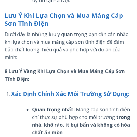
uy tín tại Hà Nội.
Lưu Ý Khi Lựa Chọn và Mua Máng Cáp
Sơn Tĩnh Điện
Dưới đây là những lưu ý quan trọng bạn cần cân nhắc
khi lựa chọn và mua máng cáp sơn tĩnh điện để đảm
bảo chất lượng, hiệu quả và phù hợp với dự án của
mình:
8 Lưu Ý Vàng Khi Lựa Chọn và Mua Máng Cáp Sơn
Tĩnh Điện:
Xác Định Chính Xác Môi Trường Sử Dụng:
Quan trọng nhất:
Máng cáp sơn tĩnh điện
chỉ thực sự phù hợp cho môi trường
trong
nhà, khô ráo, ít bụi bẩn và không có hóa
chất ăn mòn
.