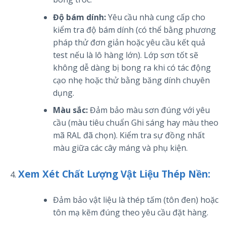
Độ bám dính:
Yêu cầu nhà cung cấp cho
kiểm tra độ bám dính (có thể bằng phương
pháp thử đơn giản hoặc yêu cầu kết quả
test nếu là lô hàng lớn). Lớp sơn tốt sẽ
không dễ dàng bị bong ra khi có tác động
cạo nhẹ hoặc thử bằng băng dính chuyên
dụng.
Màu sắc:
Đảm bảo màu sơn đúng với yêu
cầu (màu tiêu chuẩn Ghi sáng hay màu theo
mã RAL đã chọn). Kiểm tra sự đồng nhất
màu giữa các cây máng và phụ kiện.
Xem Xét Chất Lượng Vật Liệu Thép Nền:
Đảm bảo vật liệu là thép tấm (tôn đen) hoặc
tôn mạ kẽm đúng theo yêu cầu đặt hàng.