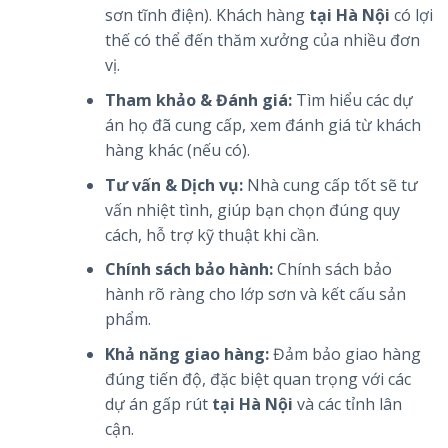
sơn tĩnh điện). Khách hàng
tại Hà Nội
có lợi
thế có thể đến thăm xưởng của nhiều đơn
vị.
Tham khảo & Đánh giá:
Tìm hiểu các dự
án họ đã cung cấp, xem đánh giá từ khách
hàng khác (nếu có).
Tư vấn & Dịch vụ:
Nhà cung cấp tốt sẽ tư
vấn nhiệt tình, giúp bạn chọn đúng quy
cách, hỗ trợ kỹ thuật khi cần.
Chính sách bảo hành:
Chính sách bảo
hành rõ ràng cho lớp sơn và kết cấu sản
phẩm.
Khả năng giao hàng:
Đảm bảo giao hàng
đúng tiến độ, đặc biệt quan trọng với các
dự án gấp rút
tại Hà Nội
và các tỉnh lân
cận.