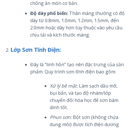
chống ăn mòn cơ bản.
Độ dày phổ biến:
Thân máng thường có độ
dày từ 0.8mm, 1.0mm, 1.2mm, 1.5mm, đến
2.0mm hoặc dày hơn tùy thuộc vào yêu cầu
chịu tải và kích thước máng.
Lớp Sơn Tĩnh Điện:
Đây là “linh hồn” tạo nên đặc trưng của sản
phẩm. Quy trình sơn tĩnh điện bao gồm:
Xử lý bề mặt:
Làm sạch dầu mỡ,
bụi bẩn, và tạo độ nhám/lớp
chuyển đổi hóa học để sơn bám
dính tốt.
Phun sơn:
Bột sơn (không chứa
dung môi) được tích điện dương