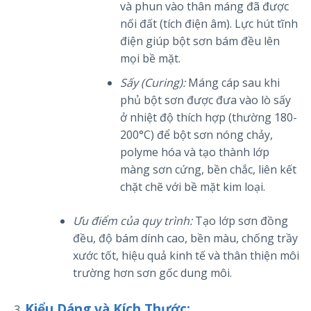
và phun vào thân máng đã được
nối đất (tích điện âm). Lực hút tĩnh
điện giúp bột sơn bám đều lên
mọi bề mặt.
Sấy (Curing):
Máng cáp sau khi
phủ bột sơn được đưa vào lò sấy
ở nhiệt độ thích hợp (thường 180-
200°C) để bột sơn nóng chảy,
polyme hóa và tạo thành lớp
màng sơn cứng, bền chắc, liên kết
chặt chẽ với bề mặt kim loại.
Ưu điểm của quy trình:
Tạo lớp sơn đồng
đều, độ bám dính cao, bền màu, chống trầy
xước tốt, hiệu quả kinh tế và thân thiện môi
trường hơn sơn gốc dung môi.
Kiểu Dáng và Kích Thước: