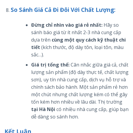
So Sánh Giá Cả Đi Đôi Với Chất Lượng:
Đừng chỉ nhìn vào giá rẻ nhất:
Hãy so
sánh báo giá từ ít nhất 2-3 nhà cung cấp
dựa trên
cùng một quy cách kỹ thuật chi
tiết
(kích thước, độ dày tôn, loại tôn, màu
sắc…).
Giá trị tổng thể:
Cân nhắc giữa giá cả, chất
lượng sản phẩm (độ dày thực tế, chất lượng
sơn), uy tín nhà cung cấp, dịch vụ hỗ trợ và
chính sách bảo hành. Một sản phẩm rẻ hơn
một chút nhưng chất lượng kém có thể gây
tốn kém hơn nhiều về lâu dài. Thị trường
tại Hà Nội
có nhiều nhà cung cấp, giúp bạn
dễ dàng so sánh hơn.
Kết Luận