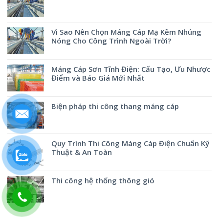
Vì Sao Nên Chọn Máng Cáp Mạ Kẽm Nhúng
Nóng Cho Công Trình Ngoài Trời?
Máng Cáp Sơn Tĩnh Điện: Cấu Tạo, Ưu Nhược
Điểm và Báo Giá Mới Nhất
Biện pháp thi công thang máng cáp
Quy Trình Thi Công Máng Cáp Điện Chuẩn Kỹ
Thuật & An Toàn
Thi công hệ thống thông gió