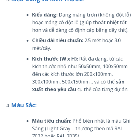
Kiểu dáng:
Dạng máng trơn (không đột lỗ)
hoặc máng có đột lỗ (giúp thoát nhiệt tốt
hơn và dễ dàng cố định cáp bằng dây thít).
Chiều dài tiêu chuẩn:
2.5 mét hoặc 3.0
mét/cây.
Kích thước (W x H):
Rất đa dạng, từ các
kích thước nhỏ như 50x50mm, 100x50mm
đến các kích thước lớn 200x100mm,
300x100mm, 500x150mm… và có thể
sản
xuất theo yêu cầu
cụ thể của từng dự án.
Màu Sắc:
Màu tiêu chuẩn:
Phổ biến nhất là màu Ghi
Sáng (Light Gray – thường theo mã RAL
7032 hoặc RAL 7035).