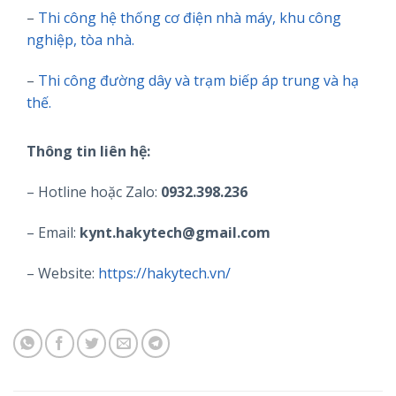
–
Thi công hệ thống cơ điện nhà máy, khu công
nghiệp, tòa nhà.
–
Thi công đường dây và trạm biếp áp trung và hạ
thế.
Thông tin liên hệ:
– Hotline hoặc Zalo:
0932.398.236
– Email:
kynt.hakytech@gmail.com
– Website:
https://hakytech.vn/