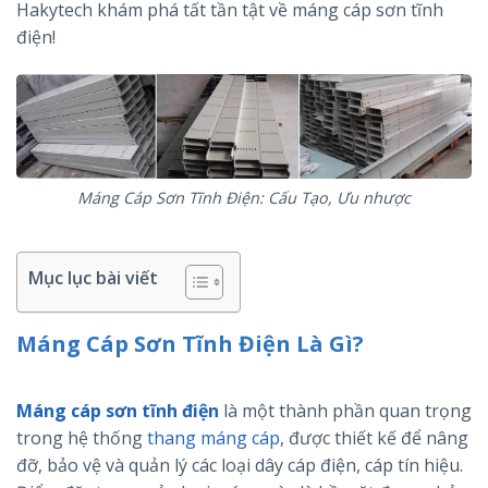
Hakytech khám phá tất tần tật về máng cáp sơn tĩnh
điện!
Máng Cáp Sơn Tĩnh Điện: Cấu Tạo, Ưu nhược
Mục lục bài viết
Máng Cáp Sơn Tĩnh Điện Là Gì?
Máng
Cáp Sơn Tĩnh Điện: Cấu Tạo, Ưu nhược
Máng cáp sơn tĩnh điện
là một thành phần quan trọng
trong hệ thống
thang máng cáp
, được thiết kế để nâng
đỡ, bảo vệ và quản lý các loại dây cáp điện, cáp tín hiệu.