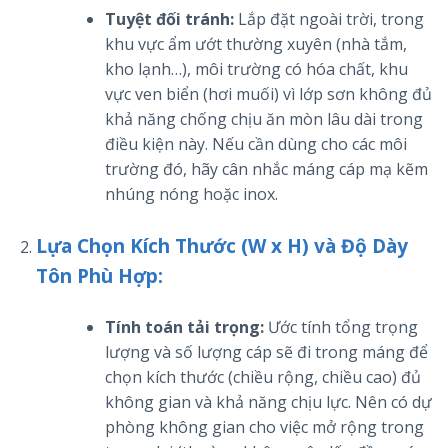
Tuyệt đối tránh:
Lắp đặt ngoài trời, trong
khu vực ẩm ướt thường xuyên (nhà tắm,
kho lạnh…), môi trường có hóa chất, khu
vực ven biển (hơi muối) vì lớp sơn không đủ
khả năng chống chịu ăn mòn lâu dài trong
điều kiện này. Nếu cần dùng cho các môi
trường đó, hãy cân nhắc máng cáp mạ kẽm
nhúng nóng hoặc inox.
Lựa Chọn Kích Thước (W x H) và Độ Dày
Tôn Phù Hợp:
Tính toán tải trọng:
Ước tính tổng trọng
lượng và số lượng cáp sẽ đi trong máng để
chọn kích thước (chiều rộng, chiều cao) đủ
không gian và khả năng chịu lực. Nên có dự
phòng không gian cho việc mở rộng trong