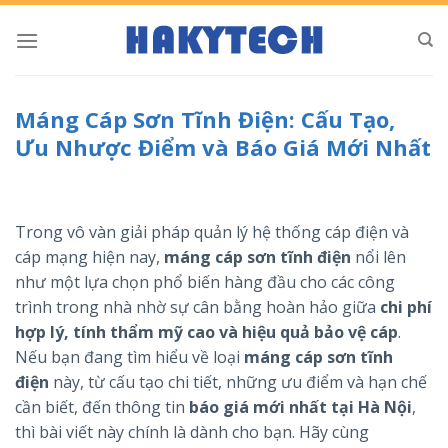
Bỏ
qua
nội
dung
Máng Cáp Sơn Tĩnh Điện: Cấu Tạo,
Ưu Nhược Điểm và Báo Giá Mới Nhất
Trong vô vàn giải pháp quản lý hệ thống cáp điện và
cáp mạng hiện nay,
máng cáp sơn tĩnh điện
nổi lên
như một lựa chọn phổ biến hàng đầu cho các công
trình trong nhà nhờ sự cân bằng hoàn hảo giữa
chi phí
hợp lý, tính thẩm mỹ cao và hiệu quả bảo vệ cáp
.
Nếu bạn đang tìm hiểu về loại
máng cáp sơn tĩnh
điện
này, từ cấu tạo chi tiết, những ưu điểm và hạn chế
cần biết, đến thông tin
báo giá mới nhất tại Hà Nội
,
thì bài viết này chính là dành cho bạn. Hãy cùng