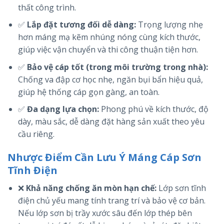
thất công trình.
✅
Lắp đặt tương đối dễ dàng:
Trọng lượng nhẹ
hơn máng mạ kẽm nhúng nóng cùng kích thước,
giúp việc vận chuyển và thi công thuận tiện hơn.
✅
Bảo vệ cáp tốt (trong môi trường trong nhà):
Chống va đập cơ học nhẹ, ngăn bụi bẩn hiệu quả,
giúp hệ thống cáp gọn gàng, an toàn.
✅
Đa dạng lựa chọn:
Phong phú về kích thước, độ
dày, màu sắc, dễ dàng đặt hàng sản xuất theo yêu
cầu riêng.
Nhược Điểm Cần Lưu Ý Máng Cáp Sơn
Tĩnh Điện
❌
Khả năng chống ăn mòn hạn chế:
Lớp sơn tĩnh
điện chủ yếu mang tính trang trí và bảo vệ cơ bản.
Nếu lớp sơn bị trầy xước sâu đến lớp thép bên