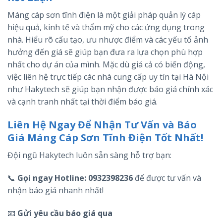
Máng cáp sơn tĩnh điện là một giải pháp quản lý cáp
hiệu quả, kinh tế và thẩm mỹ cho các ứng dụng trong
nhà. Hiểu rõ cấu tạo, ưu nhược điểm và các yếu tố ảnh
hưởng đến giá sẽ giúp bạn đưa ra lựa chọn phù hợp
nhất cho dự án của mình. Mặc dù giá cả có biến động,
việc liên hệ trực tiếp các nhà cung cấp uy tín tại Hà Nội
như Hakytech sẽ giúp bạn nhận được báo giá chính xác
và cạnh tranh nhất tại thời điểm báo giá.
Liên Hệ Ngay Để Nhận Tư Vấn và Báo
Giá Máng Cáp Sơn Tĩnh Điện Tốt Nhất!
Đội ngũ Hakytech luôn sẵn sàng hỗ trợ bạn:
📞
Gọi ngay Hotline:
0932398236
để được tư vấn và
nhận báo giá nhanh nhất!
📧
Gửi yêu cầu báo giá qua