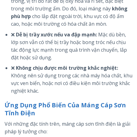
trong, vị trí đó rất dễ bị oxy hóa và rỉ sét, đặc biệt
trong môi trường ẩm. Do đó, loại máng này
không
phù hợp
cho lắp đặt ngoài trời, khu vực có độ ẩm
cao, hoặc môi trường có hóa chất ăn mòn.
❌
Dễ bị trầy xước nếu va đập mạnh:
Mặc dù bền,
lớp sơn vẫn có thể bị trầy hoặc bong tróc nếu chịu
tác động lực mạnh trong quá trình vận chuyển, lắp
đặt hoặc sử dụng.
❌
Không chịu được môi trường khắc nghiệt:
Không nên sử dụng trong các nhà máy hóa chất, khu
vực ven biển, hoặc nơi có điều kiện môi trường khắc
nghiệt khác.
Ứng Dụng Phổ Biến Của Máng Cáp Sơn
Tĩnh Điện
Với những đặc tính trên, máng cáp sơn tĩnh điện là giải
pháp lý tưởng cho: