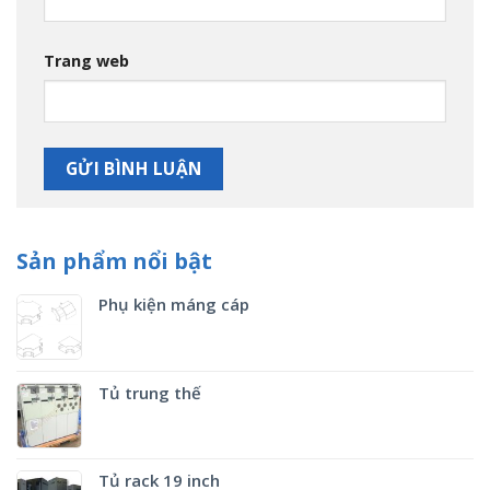
Trang web
Sản phẩm nổi bật
Phụ kiện máng cáp
Tủ trung thế
Tủ rack 19 inch