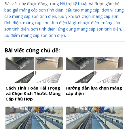
Bài viết này được đăng trong
Hỗ trợ kỹ thuật
và được gắn thẻ
báo giá máng cáp sơn tĩnh điện
,
cấu tạo máng cáp
,
đơn vị cung
cấp máng cáp sơn tĩnh điện
,
lưu ý khi lựa chọn máng cáp sơn
tĩnh điện
,
máng cáp sơn tĩnh điện là gì
,
nhược điểm máng cáp
sơn tĩnh điện
,
sơn tĩnh điện
,
ứng dụng máng cáp sơn tĩnh điện
,
ưu điểm máng cáp sơn tĩnh điện
.
Bài viết cùng chủ đề:
Cách Tính Toán Tải Trọng
Hướng dẫn lựa chọn máng
và Chọn Kích Thước Máng
cáp điện
Cáp Phù Hợp